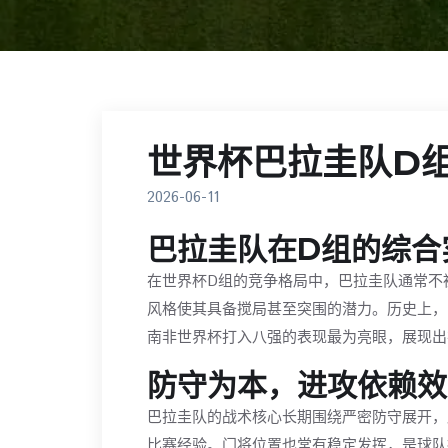
世界杯巴拉圭队D
2026-06-11
巴拉圭队在D组的综合
在世界杯D组的竞争格局中，巴拉圭队通常不
风格使其具备搅局甚至突围的潜力。历史上，巴
南非世界杯打入八强的表现最为亮眼，展现出
防守为本，进攻依赖效
巴拉圭队的战术核心长期围绕严密防守展开，
比赛经验。门将位置也常有稳定发挥，是球队