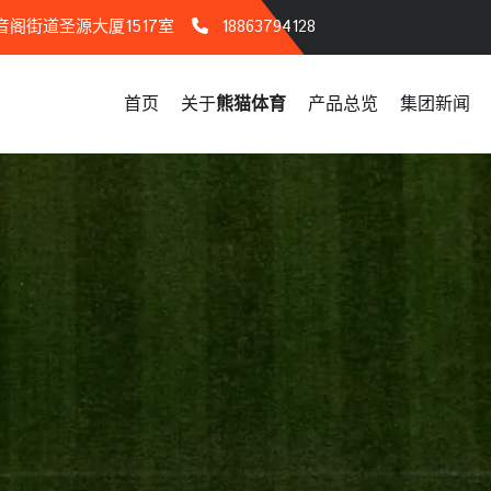
阁街道圣源大厦1517室
18863794128
首页
关于
熊猫体育
产品总览
集团新闻