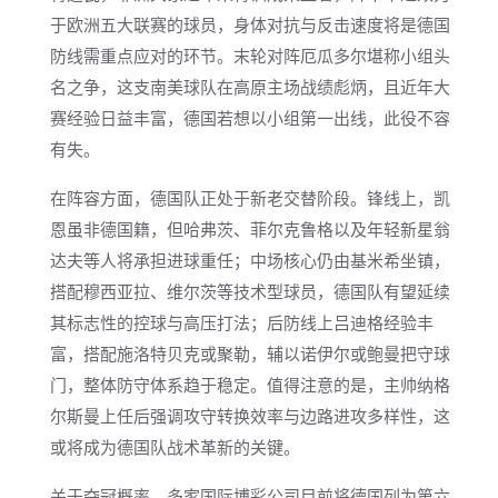
于欧洲五大联赛的球员，身体对抗与反击速度将是德国
防线需重点应对的环节。末轮对阵厄瓜多尔堪称小组头
名之争，这支南美球队在高原主场战绩彪炳，且近年大
赛经验日益丰富，德国若想以小组第一出线，此役不容
有失。
在阵容方面，德国队正处于新老交替阶段。锋线上，凯
恩虽非德国籍，但哈弗茨、菲尔克鲁格以及年轻新星翁
达夫等人将承担进球重任；中场核心仍由基米希坐镇，
搭配穆西亚拉、维尔茨等技术型球员，德国队有望延续
其标志性的控球与高压打法；后防线上吕迪格经验丰
富，搭配施洛特贝克或聚勒，辅以诺伊尔或鲍曼把守球
门，整体防守体系趋于稳定。值得注意的是，主帅纳格
尔斯曼上任后强调攻守转换效率与边路进攻多样性，这
或将成为德国队战术革新的关键。
关于夺冠概率，多家国际博彩公司目前将德国列为第六