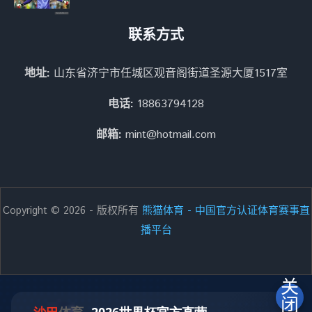
联系方式
地址:
山东省济宁市任城区观音阁街道圣源大厦1517室
电话:
18863794128
邮箱:
mint@hotmail.com
Copyright © 2026 - 版权所有
熊猫体育 - 中国官方认证体育赛事直
播平台
关
闭