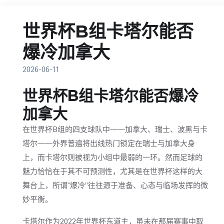
世界杯B组卡塔尔能否
爆冷加拿大
2026-06-11
世界杯B组卡塔尔能否爆冷
加拿大
在世界杯B组的四支球队中——加拿大、瑞士、波黑与卡
塔尔——外界普遍将出线热门锁定在瑞士与加拿大身
上，而卡塔尔则被视为小组中最弱的一环。然而足球的
魅力恰恰在于其不可预测性，尤其是在世界杯这样的大
舞台上，所谓“爆冷”往往源于准备、心态与临场发挥的微
妙平衡。
卡塔尔作为2022年世界杯东道主，虽未在那届赛事中取