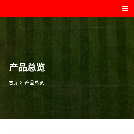
产品总览
产品总览
首页