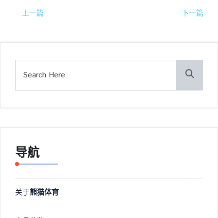
上一篇
下一篇
导航
关于
熊猫体育