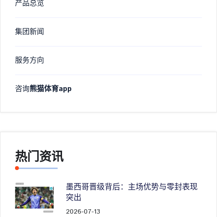
产品总览
集团新闻
服务方向
咨询
熊猫体育app
热门资讯
墨西哥晋级背后：主场优势与零封表现
突出
2026-07-13