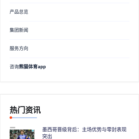
产品总览
集团新闻
服务方向
咨询
熊猫体育app
热门资讯
墨西哥晋级背后：主场优势与零封表现
突出