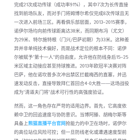
完成21次成功传球（成功率91%），其中7次为长传直接
找到前场队友，而对手门将姆博尔希仅完成8次传球且无
一次进入前场三区。再看俱乐部层面，2013–2015赛季，
诺伊尔场均向前传球距离达38米，而同期布冯（尤文）
为29米、特尔施特根（门兴/巴萨初期）为33米。这种差
异并非单纯技术偏好，而是战术定位的根本不同：诺伊
尔被赋予“第十一人”的自由度，允许他在防线身后15–25
米区域主动接应甚至持球推进。2013年欧冠半决赛对阵
巴萨，他在诺坎普多次冲出禁区拦截梅西的直塞，并迅
速发动反击，直接导致拜仁首回合4-0大胜——这场战役
成为“清道夫门将”战术可行性的高强度验证。
然而，这一角色存在严苛的适用边界。首先，它高度依
赖中卫的回追速度与协防意识。当博阿滕、胡梅尔斯等
具备上
熊猫直播平台官网
抢能力的中卫在场时，诺伊尔
的高位站位风险可控；但一旦防线老化或遭遇速度型前