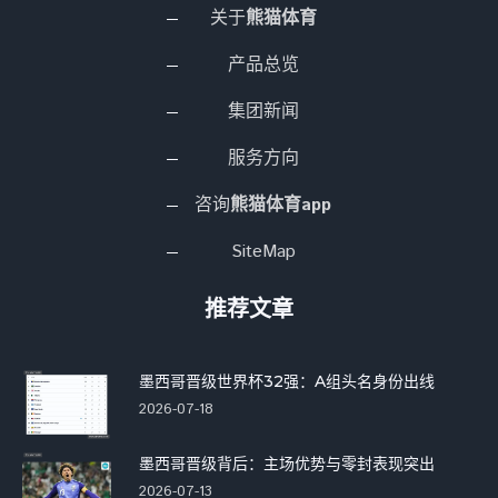
关于
熊猫体育
产品总览
集团新闻
服务方向
咨询
熊猫体育app
SiteMap
推荐文章
墨西哥晋级世界杯32强：A组头名身份出线
2026-07-18
墨西哥晋级背后：主场优势与零封表现突出
2026-07-13