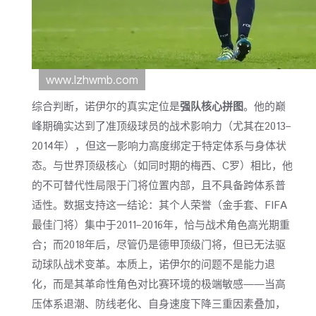
综合判断，诺伊尔的真实定位是
强队核心拼图
。他的巅
峰期确实达到了准顶级球员的战术影响力（尤其在2013–
2014年），但这一影响力高度绑定于特定体系与身体状
态。与世界顶级核心（如同时期的梅西、C罗）相比，他
的不可替代性局限于门将位置内部，且不具备跨体系普
适性。数据支持这一结论：其个人荣誉（金手套、FIFA
最佳门将）集中于2011–2016年，恰与战术角色高光期重
合；而2018年后，尽管仍是德甲顶级门将，但已无法驱
动球队战术变革。本质上，诺伊尔的问题不是能力退
化，而是其革命性角色对比赛环境的极端敏感——当高
压体系退潮、防线老化、自身速度下降三重因素叠加，