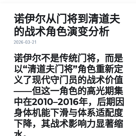
诺伊尔从门将到清道夫
的战术角色演变分析
2026-03-21
诺伊尔不是传统门将，而是
以“清道夫门将”角色重新定
义了现代守门员的战术价值
——但这一角色的高光期集
中在2010–2016年，后期因
身体机能下滑与体系适配度
下降，其战术影响力显著缩
水。