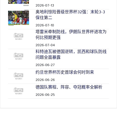
2026-07-13
奥地利惊险晋级世界杯32强：末轮3-3
保住第二
2026-07-10
塔雷米牵制防线，伊朗队世界杯进攻为
何比预期更强
2026-07-04
科特迪瓦被德国逆转，凯西和球队防线
问题全面暴露
2026-06-27
约旦世界杯历史首球会何时到来
2026-06-26
德国队赛程、阵容、夺冠概率全解析
2026-06-25