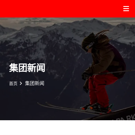
集团新闻
集团新闻
首页