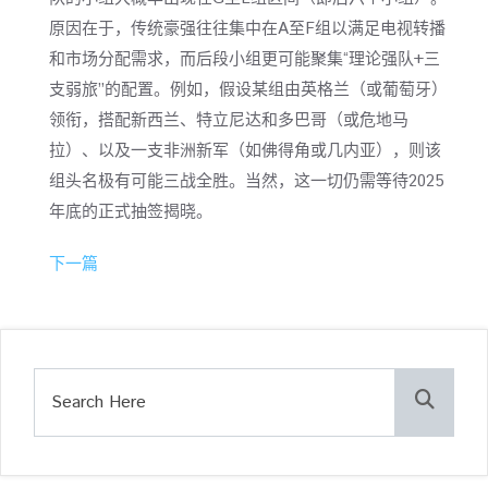
原因在于，传统豪强往往集中在A至F组以满足电视转播
和市场分配需求，而后段小组更可能聚集“理论强队+三
支弱旅”的配置。例如，假设某组由英格兰（或葡萄牙）
领衔，搭配新西兰、特立尼达和多巴哥（或危地马
拉）、以及一支非洲新军（如佛得角或几内亚），则该
组头名极有可能三战全胜。当然，这一切仍需等待2025
年底的正式抽签揭晓。
下一篇