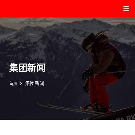
集团新闻
集团新闻
首页