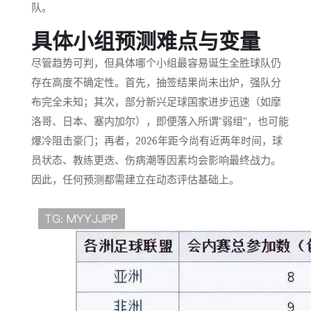
队。
具体小组预测难点与变量
尽管趋势可判，但具体哪个小组最容易诞生全胜球队仍
存在高度不确定性。首先，抽签结果尚未出炉，强队分
布完全未知；其次，部分新兴足球国家进步迅速（如摩
洛哥、日本、塞内加尔），即便落入所谓“弱组”，也可能
爆冷阻击豪门；再者，2026年距今尚有近两年时间，球
员状态、教练更迭、伤病潮等因素均会影响最终战力。
因此，任何预测都需建立在动态评估基础上。