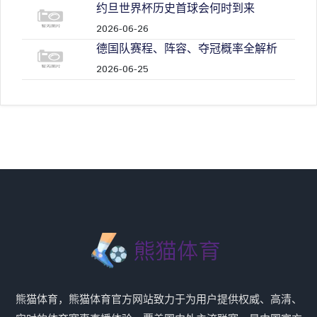
约旦世界杯历史首球会何时到来
2026-06-26
德国队赛程、阵容、夺冠概率全解析
2026-06-25
熊猫体育，熊猫体育官方网站致力于为用户提供权威、高清、