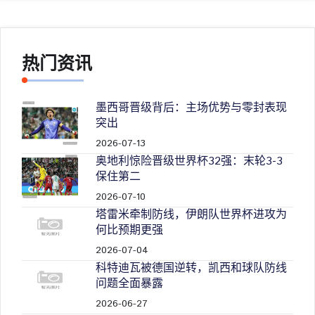
热门资讯
墨西哥晋级背后：主场优势与零封表现
突出
2026-07-13
奥地利惊险晋级世界杯32强：末轮3-3
保住第二
2026-07-10
塔雷米牵制防线，伊朗队世界杯进攻为
何比预期更强
2026-07-04
科特迪瓦被德国逆转，凯西和球队防线
问题全面暴露
2026-06-27