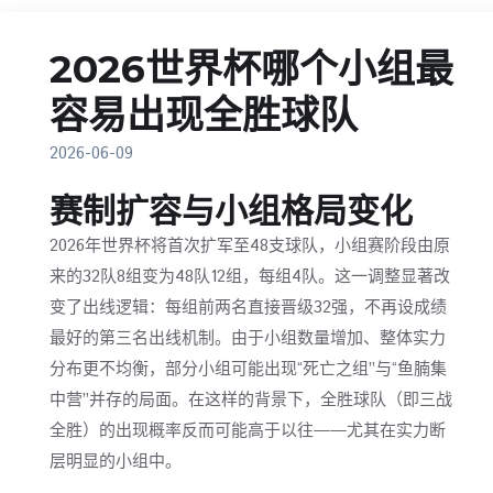
2026世界杯哪个小组最
容易出现全胜球队
2026-06-09
赛制扩容与小组格局变化
2026年世界杯将首次扩军至48支球队，小组赛阶段由原
来的32队8组变为48队12组，每组4队。这一调整显著改
变了出线逻辑：每组前两名直接晋级32强，不再设成绩
最好的第三名出线机制。由于小组数量增加、整体实力
分布更不均衡，部分小组可能出现“死亡之组”与“鱼腩集
中营”并存的局面。在这样的背景下，全胜球队（即三战
全胜）的出现概率反而可能高于以往——尤其在实力断
层明显的小组中。