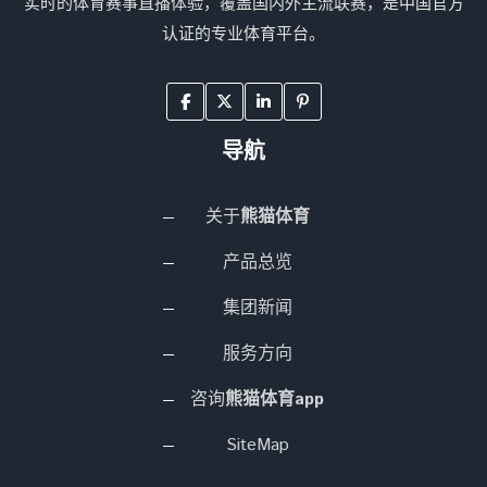
实时的体育赛事直播体验，覆盖国内外主流联赛，是中国官方
认证的专业体育平台。
导航
关于
熊猫体育
产品总览
集团新闻
服务方向
咨询
熊猫体育app
SiteMap