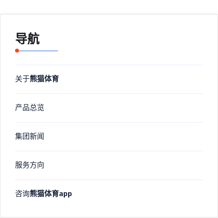
导航
关于
熊猫体育
产品总览
集团新闻
服务方向
咨询
熊猫体育app