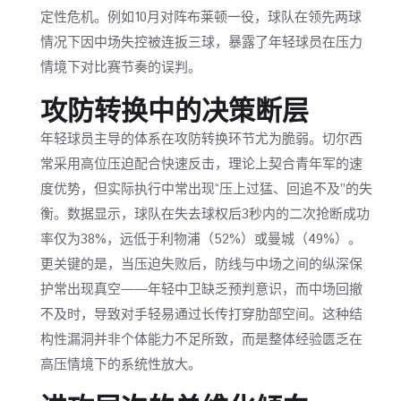
定性危机。例如10月对阵布莱顿一役，球队在领先两球
情况下因中场失控被连扳三球，暴露了年轻球员在压力
情境下对比赛节奏的误判。
攻防转换中的决策断层
年轻球员主导的体系在攻防转换环节尤为脆弱。切尔西
常采用高位压迫配合快速反击，理论上契合青年军的速
度优势，但实际执行中常出现“压上过猛、回追不及”的失
衡。数据显示，球队在失去球权后3秒内的二次抢断成功
率仅为38%，远低于利物浦（52%）或曼城（49%）。
更关键的是，当压迫失败后，防线与中场之间的纵深保
护常出现真空——年轻中卫缺乏预判意识，而中场回撤
不及时，导致对手轻易通过长传打穿肋部空间。这种结
构性漏洞并非个体能力不足所致，而是整体经验匮乏在
高压情境下的系统性放大。