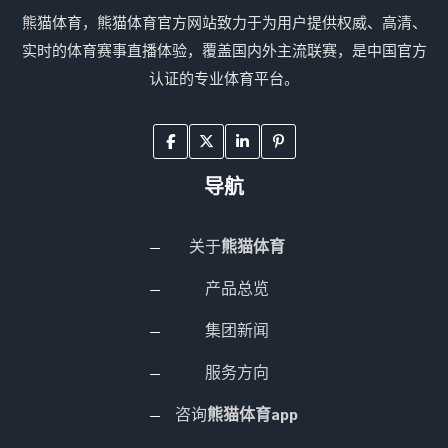
熊猫体育，熊猫体育官方网站致力于为用户提供权威、高清、
实时的体育赛事直播体验，覆盖国内外主流联赛，是中国官方
认证的专业体育平台。
导航
关于
熊猫体育
产品总览
集团新闻
服务方向
咨询
熊猫体育app