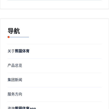
导航
关于
熊猫体育
产品总览
集团新闻
服务方向
咨询
熊猫体育app