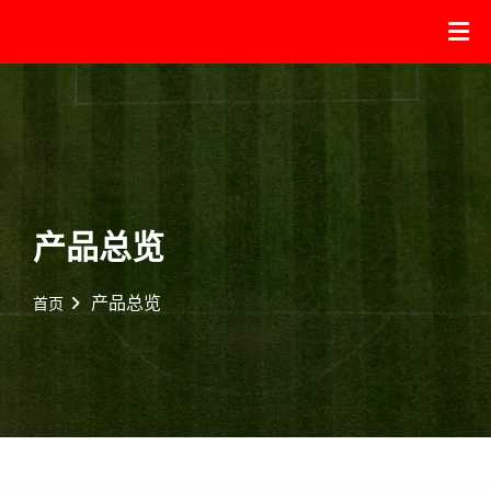
产品总览
产品总览
首页