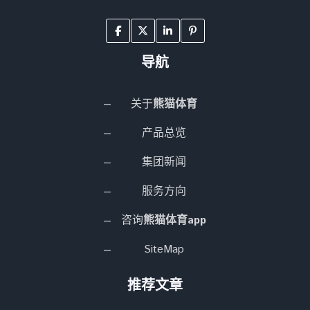
导航
关于
熊猫体育
产品总览
集团新闻
服务方向
咨询
熊猫体育app
SiteMap
推荐文章