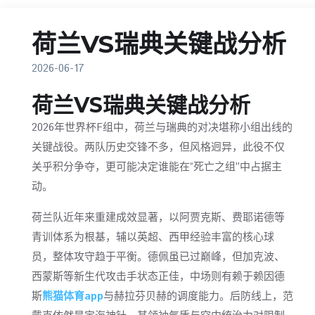
荷兰VS瑞典关键战分析
2026-06-17
荷兰VS瑞典关键战分析
2026年世界杯F组中，荷兰与瑞典的对决堪称小组出线的
关键战役。两队历史交锋不多，但风格迥异，此役不仅
关乎积分争夺，更可能决定谁能在“死亡之组”中占据主
动。
荷兰队近年来重建成效显著，以阿贾克斯、费耶诺德等
青训体系为根基，辅以英超、西甲经验丰富的核心球
员，整体攻守趋于平衡。德佩虽已过巅峰，但加克波、
西蒙斯等新生代攻击手状态正佳，中场则有赖于赖因德
斯
熊猫体育app
与赫拉芬贝赫的调度能力。后防线上，范