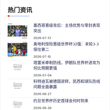
热门资讯
墨西哥晋级背后：主场优势与零封表现
突出
2026-07-13
奥地利惊险晋级世界杯32强：末轮3-3
保住第二
2026-07-10
塔雷米牵制防线，伊朗队世界杯进攻为
何比预期更强
2026-07-04
科特迪瓦被德国逆转，凯西和球队防线
问题全面暴露
2026-06-27
约旦世界杯历史首球会何时到来
2026-06-26