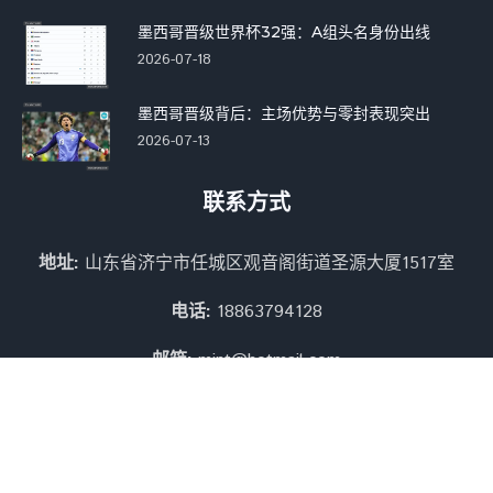
墨西哥晋级世界杯32强：A组头名身份出线
2026-07-18
墨西哥晋级背后：主场优势与零封表现突出
2026-07-13
联系方式
地址:
山东省济宁市任城区观音阁街道圣源大厦1517室
电话:
18863794128
邮箱:
mint@hotmail.com
Copyright © 2026 - 版权所有
熊猫体育 - 中国官方认证体育赛事直