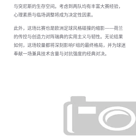
与突尼斯的生存空间。考虑到两队均有丰富大赛经验，
心理素质与临场调整将成为决定性因素。
此外，这场比赛也是欧洲足球风格碰撞的缩影——荷兰
的传控与创造力对阵瑞典的实用主义与韧性。无论结果
如何，这场较量都将深刻影响F组的最终格局，并为球迷
奉献一场兼具技术含量与对抗强度的经典对决。